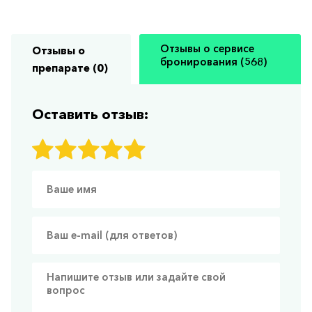
Отзывы о сервисе
Отзывы о
бронирования (568)
препарате (0)
Оставить отзыв: