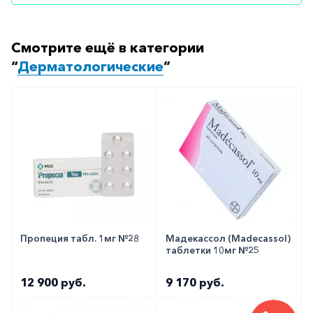
Смотрите ещё в категории
“
Дерматологические
”
Пропеция табл. 1мг №28
Мадекассол (Madecassol)
таблетки 10мг №25
12 900 руб.
9 170 руб.