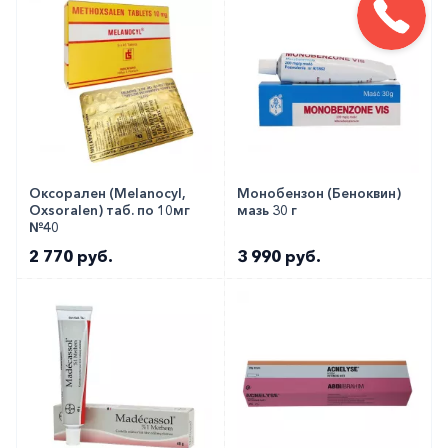
Оксорален (Melanocyl,
Монобензон (Беноквин)
Oxsoralen) таб. по 10мг
мазь 30 г
№40
2 770 руб.
3 990 руб.