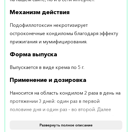
Механизм действия
Подофиллотоксин некротизирует
остроконечные кондиломы благодаря эффекту
прижигания и мумифицирования.
Форма выпуска
Выпускается в виде крема по 5 г.
Применение и дозировка
Наносится на область кондилом 2 раза в день на
протяжении 3 дней: один раз в первой
половине дня и один раз – во второй. Далее
следует 4-дневный перерыв. Рекомендуемый
курс лечения составляет 3–4 таких цикла.
Развернуть полное описание