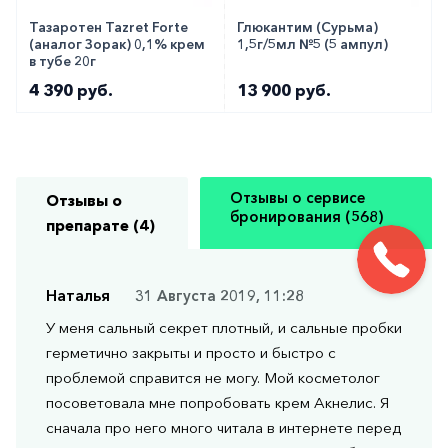
Тазаротен Tazret Forte
Глюкантим (Сурьма)
(аналог Зорак) 0,1% крем
1,5г/5мл №5 (5 ампул)
в тубе 20г
4 390 руб.
13 900 руб.
Отзывы о сервисе
Отзывы о
бронирования (568)
препарате (4)
Наталья
31 Августа 2019, 11:28
У меня сальный секрет плотный, и сальные пробки
герметично закрыты и просто и быстро с
проблемой справится не могу. Мой косметолог
посоветовала мне попробовать крем Акнелис. Я
сначала про него много читала в интернете перед