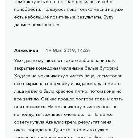
тем как купить и по отзывам решилась и себе
приобрести. Пользуюсь пока только месяц но уже
есть небольшие позитивные результаты. Буду
дальше пользоваться!
Анжелика
19 Мая 2019, 14:26
Уже давно мучаюсь от такого заболевания как
закрытые комедоны (маленькие белые бугорки)
Ходила на механическую чистку лица, косметолог
все вскрывала по одному и выдавливала, вместо
лица неделю было красное пятно, потом конечно
все зажило. Сейчас прошло полтора года, и опять
они появились. На механическую чистку больше
не пойду, т.к. заживает очень долго. По ее же
совету купила Акнелис крем, результат меня
очень порадовал. Для этого конечно нужно
терпение, так как моментального эффекта нет,