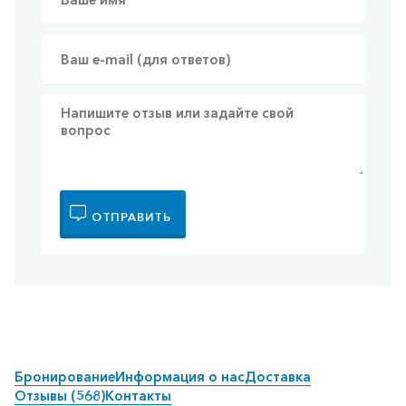
ОТПРАВИТЬ
Бронирование
Информация о нас
Доставка
Отзывы (568)
Контакты