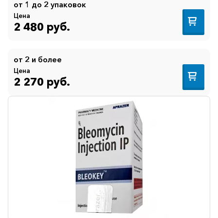
от 1 до 2 упаковок
Цена
2 480 руб.
от 2 и более
Цена
2 270 руб.