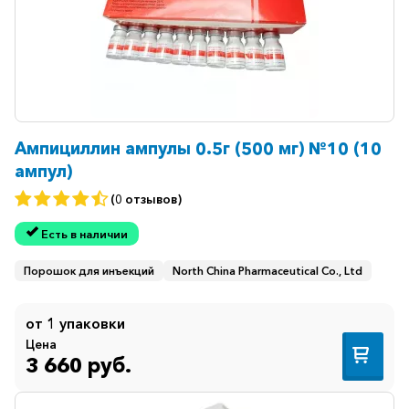
Ампициллин ампулы 0.5г (500 мг) №10 (10
ампул)
(0 отзывов)
Есть в наличии
Порошок для инъекций
North China Pharmaceutical Co., Ltd
от 1 упаковки
Цена
3 660 руб.