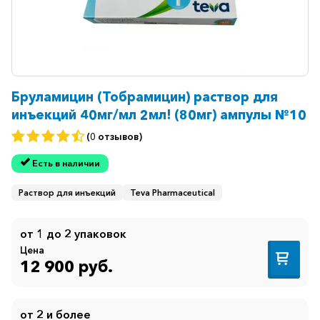
Бруламицин (Тобрамицин) раствор для
инъекций 40мг/мл 2мл! (80мг) ампулы №10
(0 отзывов)
Есть в наличии
Раствор для инъекций
Teva Pharmaceutical
от 1 до 2 упаковок
Цена
12 900 руб.
от 2 и более