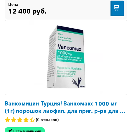
Цена
12 400 руб.
Ванкомицин Турция! Ванкомакс 1000 мг
(1г) порошок лиофил. для приг. р-ра для в/
в инъекц. №1
(0 отзывов)
Есть в наличии