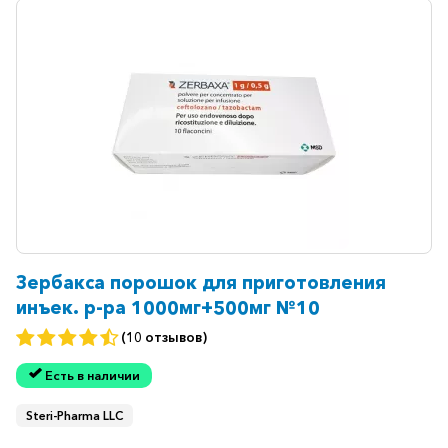
Зербакса порошок для приготовления
инъек. р-ра 1000мг+500мг №10
(10 отзывов)
Есть в наличии
Steri-Pharma LLC