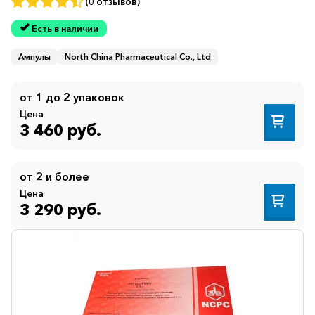
(0 отзывов)
Есть в наличии
Ампулы
North China Pharmaceutical Co., Ltd
от 1 до 2 упаковок
Цена
3 460 руб.
от 2 и более
Цена
3 290 руб.