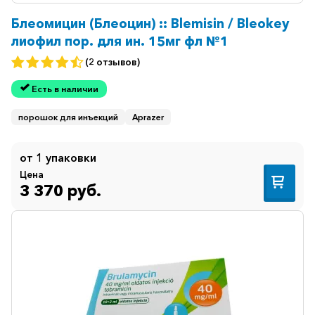
Блеомицин (Блеоцин) :: Blemisin / Bleokey
лиофил пор. для ин. 15мг фл №1
(2 отзывов)
Есть в наличии
порошок для инъекций
Aprazer
от 1 упаковки
Цена
3 370 руб.