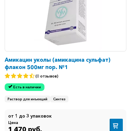
Амикацин уколы (амикацина сульфат)
флакон 500мг пор. №1
(0 отзывов)
Есть в наличии
Раствор для инъекций
Синтез
от 1 до 3 упаковок
Цена
1 470 руб.