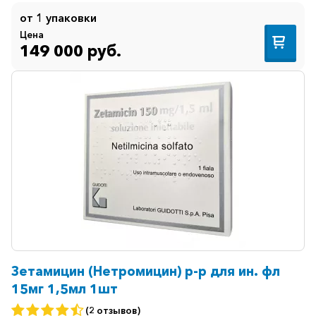
от 1 упаковки
Цена
149 000 руб.
Зетамицин (Нетромицин) р-р для ин. фл
15мг 1,5мл 1шт
(2 отзывов)