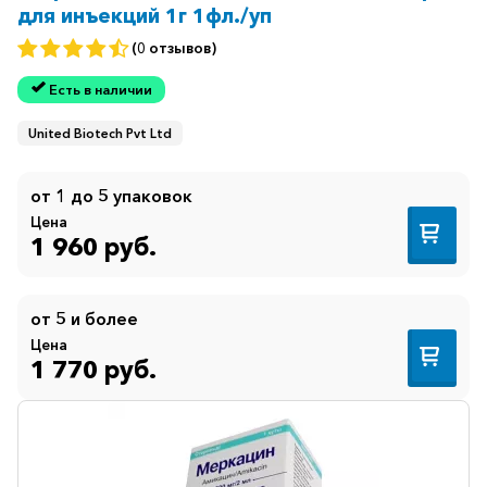
для инъекций 1г 1фл./уп
(0 отзывов)
Есть в наличии
United Biotech Pvt Ltd
от 1 до 5 упаковок
Цена
1 960 руб.
от 5 и более
Цена
1 770 руб.