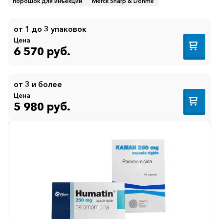
порошок для инъекций
Merck Sharp & Dohme
от 1 до 3 упаковок
Цена
6 570 руб.
от 3 и более
Цена
5 980 руб.