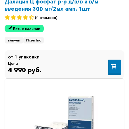
Далацин Ц фосфат р-р д/в/в и в/м
введения 300 мг/2мл амп. 1шт
(0 отзывов)
Есть в наличии
ампулы
Pfizer Inc
от 1 упаковки
Цена
4 990 руб.