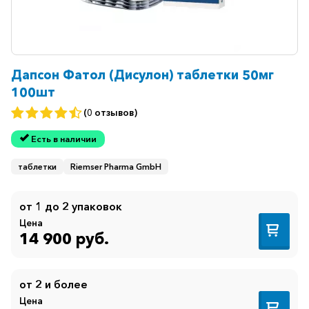
Дапсон Фатол (Дисулон) таблетки 50мг
100шт
(0 отзывов)
Есть в наличии
таблетки
Riemser Pharma GmbH
от 1 до 2 упаковок
Цена
14 900 руб.
от 2 и более
Цена