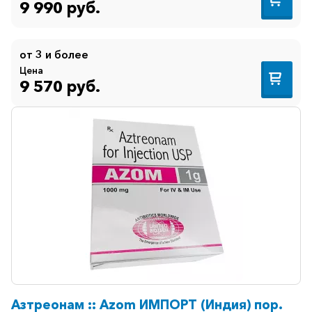
9 990 руб.
от 3 и более
Цена
9 570 руб.
Азтреонам :: Azom ИМПОРТ (Индия) пор.