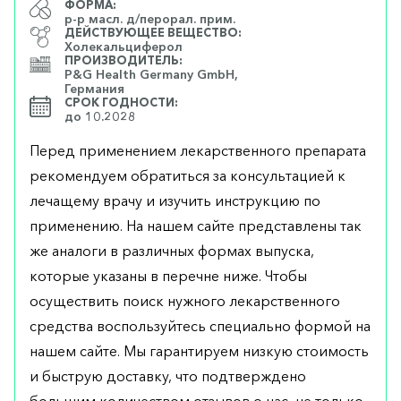
ФОРМА:
р-р масл. д/перорал. прим.
ДЕЙСТВУЮЩЕЕ ВЕЩЕСТВО:
Холекальциферол
ПРОИЗВОДИТЕЛЬ:
P&G Health Germany GmbH,
Германия
СРОК ГОДНОСТИ:
до 10.2028
Перед применением лекарственного препарата
рекомендуем обратиться за консультацией к
лечащему врачу и изучить инструкцию по
применению. На нашем сайте представлены так
же аналоги в различных формах выпуска,
которые указаны в перечне ниже. Чтобы
осуществить поиск нужного лекарственного
средства воспользуйтесь специально формой на
нашем сайте. Мы гарантируем низкую стоимость
и быструю доставку, что подтверждено
большим количеством отзывов о нас, не только