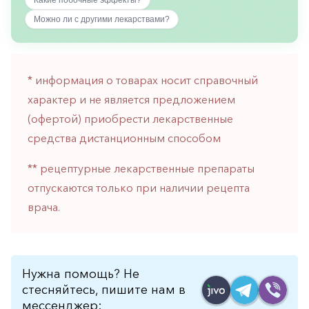
Какие побочные эффекты?
горло-
Можно ли с другими лекарствами?
нос
Хирургия
Щитовидная
* информация о товарах носит справочный
железа
характер и не является предложением
(офертой) приобрести лекарственные
средства дистанционным способом
** рецептурные лекарственные препараты
отпускаются только при наличии рецепта
врача.
Нужна помощь? Не
стесняйтесь, пишите нам в
мессенджер: