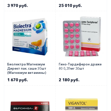
3 970 руб.
25 010 руб.
Биолектра Магнезиум
Гино-Тардиферон драже
Директ пак. саше 20шт
80 0,35мг 30шт
(Магнезиум витамины)
1 670 руб.
2 180 руб.