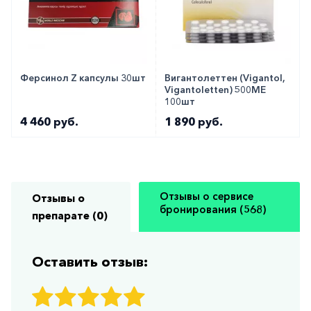
Ферсинол Z капсулы 30шт
Вигантолеттен (Vigantol,
Vigantoletten) 500МЕ
100шт
4 460 руб.
1 890 руб.
Отзывы о сервисе
Отзывы о
бронирования (568)
препарате (0)
Оставить отзыв: