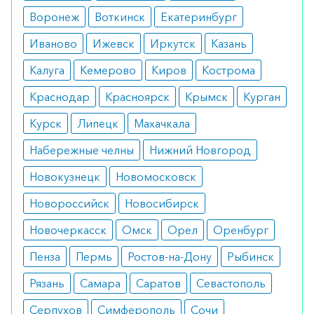
Воронеж
Воткинск
Екатеринбург
Противопоказанием к применению Селеназа
является селеноз, который может быть вызван
Иваново
Ижевск
Иркутск
Казань
отравлением свинцом из-за чрезмерного
Калуга
Кемерово
Киров
Кострома
употребления пищевых добавок. Проявляется
Краснодар
Красноярск
Крымск
Курган
подобное заболевание преимущественно
дерматитом, облысением и изменениями в
Курск
Липецк
Махачкала
структуре ногтевых пластин.
Набережные челны
Нижний Новгород
Побочные эффекты
Новокузнецк
Новомосковск
При условии применения препарата согласно
Новороссийск
Новосибирск
рекомендациям лечащего врача и
Новочеркасск
Омск
Орел
Оренбург
производителя, побочных эффектов не
Пенза
Пермь
Ростов-на-Дону
Рыбинск
обнаружено. Беременным стоит осторожно
принимать селен, внимательно оценивая риск/
Рязань
Самара
Саратов
Севастополь
пользу. Селеназа применяется исключительно
Серпухов
Симферополь
Сочи