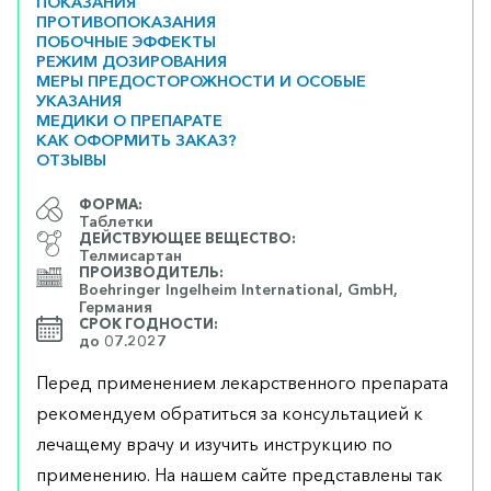
ПОКАЗАНИЯ
ПРОТИВОПОКАЗАНИЯ
ПОБОЧНЫЕ ЭФФЕКТЫ
РЕЖИМ ДОЗИРОВАНИЯ
МЕРЫ ПРЕДОСТОРОЖНОСТИ И ОСОБЫЕ
УКАЗАНИЯ
МЕДИКИ О ПРЕПАРАТЕ
КАК ОФОРМИТЬ ЗАКАЗ?
ОТЗЫВЫ
ФОРМА:
Таблетки
ДЕЙСТВУЮЩЕЕ ВЕЩЕСТВО:
Телмисартан
ПРОИЗВОДИТЕЛЬ:
Boehringer Ingelheim International, GmbH,
Германия
СРОК ГОДНОСТИ:
до 07.2027
Перед применением лекарственного препарата
рекомендуем обратиться за консультацией к
лечащему врачу и изучить инструкцию по
применению. На нашем сайте представлены так