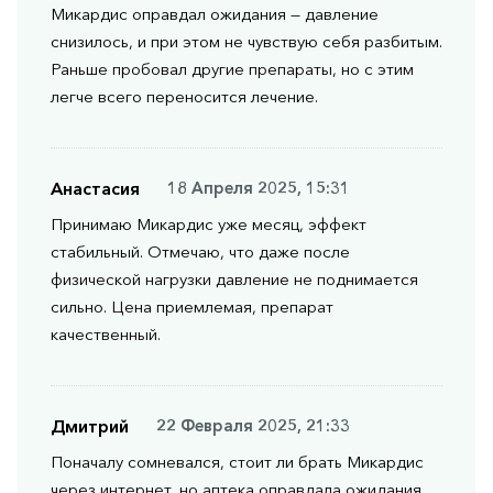
Микардис оправдал ожидания — давление
снизилось, и при этом не чувствую себя разбитым.
Раньше пробовал другие препараты, но с этим
легче всего переносится лечение.
Анастасия
18 Апреля 2025, 15:31
Принимаю Микардис уже месяц, эффект
стабильный. Отмечаю, что даже после
физической нагрузки давление не поднимается
сильно. Цена приемлемая, препарат
качественный.
Дмитрий
22 Февраля 2025, 21:33
Поначалу сомневался, стоит ли брать Микардис
через интернет, но аптека оправдала ожидания.