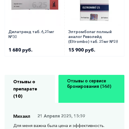
Дилатренд таб. 6,25мг
Элтромбопаг полный
№30
аналог Револейд
(Eltrombo) таб. 25мг №28
1 680 руб.
15 900 руб.
Отзывы о сервисе
Отзывы о
бронирования (568)
препарате
(10)
Михаил
21 Апреля 2025, 15:59
Для меня важна была цена и эффективность.