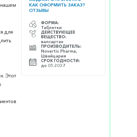
а нашем
КАК ОФОРМИТЬ ЗАКАЗ?
ОТЗЫВЫ
ФОРМА:
Таблетки
я для
ДЕЙСТВУЮЩЕЕ
ВЕЩЕСТВО:
длить
валсартан
ПРОИЗВОДИТЕЛЬ:
Novartis Pharma,
Швейцария
СРОК ГОДНОСТИ:
до 05.2027
н. Этот
х
о
циентов