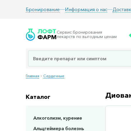
Информация о нас
Доставк
Бронирование
ЛОФТ
Сервис бронирования
ФАРМ
лекарств по выгодным ценам
Главная
Сердечные
Диован
Каталог
Алкоголизм, курение
Сп
Альцгеймера болезнь