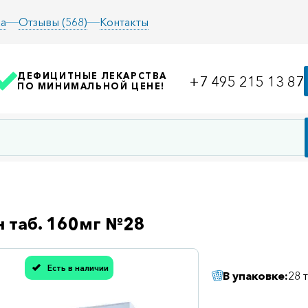
а
Отзывы (568)
Контакты
ДЕФИЦИТНЫЕ ЛЕКАРСТВА
+7 495 215 13 87
ПО МИНИМАЛЬНОЙ ЦЕНЕ!
 таб. 160мг №28
Есть в наличии
В упаковке:
28 
асибо, мы учли Вашу оценку!