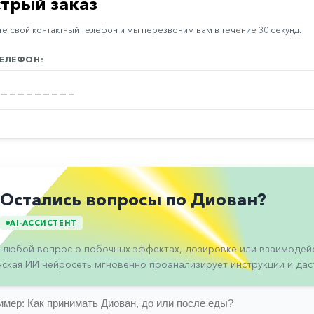
трый заказ
е свой контактный телефон и мы перезвоним вам в течение 30 секунд.
ЕЛЕФОН:
Остались вопросы по Диован?
AI-АССИСТЕНТ
 любой вопрос о побочных эффектах, дозировке или взаимодейс
ская ИИ нейросеть мгновенно проанализирует инструкции и даст