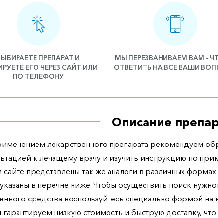
ВЫБИРАЕТЕ ПРЕПАРАТ И
МЫ ПЕРЕЗВАНИВАЕМ ВАМ - 
РУЕТЕ ЕГО ЧЕРЕЗ САЙТ ИЛИ
ОТВЕТИТЬ НА ВСЕ ВАШИ ВО
ПО ТЕЛЕФОНУ
Описание препар
рименением лекарственного препарата рекомендуем обр
льтацией к лечащему врачу и изучить инструкцию по при
 сайте представлены так же аналоги в различных формах 
указаны в перечне ниже. Чтобы осуществить поиск нужно
енного средства воспользуйтесь специально формой на
ы гарантируем низкую стоимость и быструю доставку, что