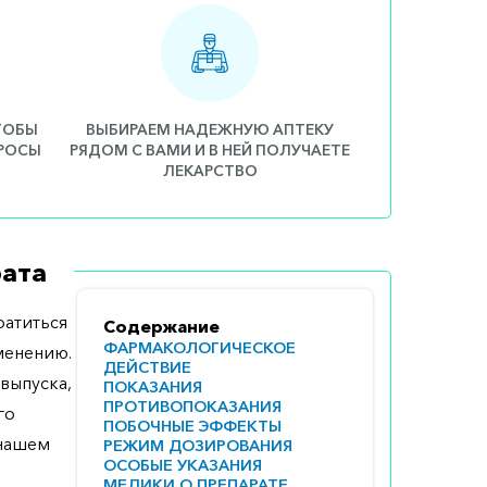
ЧТОБЫ
ВЫБИРАЕМ НАДЕЖНУЮ АПТЕКУ
ПРОСЫ
РЯДОМ С ВАМИ И В НЕЙ ПОЛУЧАЕТЕ
ЛЕКАРСТВО
ата
атиться
Содержание
ФАРМАКОЛОГИЧЕСКОЕ
менению.
ДЕЙСТВИЕ
выпуска,
ПОКАЗАНИЯ
ПРОТИВОПОКАЗАНИЯ
го
ПОБОЧНЫЕ ЭФФЕКТЫ
 нашем
РЕЖИМ ДОЗИРОВАНИЯ
ОСОБЫЕ УКАЗАНИЯ
МЕДИКИ О ПРЕПАРАТЕ