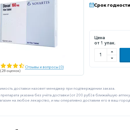
Срок годности
Цена
от 1 упак.
Отзывы и вопросы (0)
 (28 оценок)
имость доставки назовет менеджер при подтверждении заказа.
препарата указана без учёта доставки (от 200 руб) в ближайшую апте
агазин на любое лекарство, и мы оперативно доставим его в ваш город