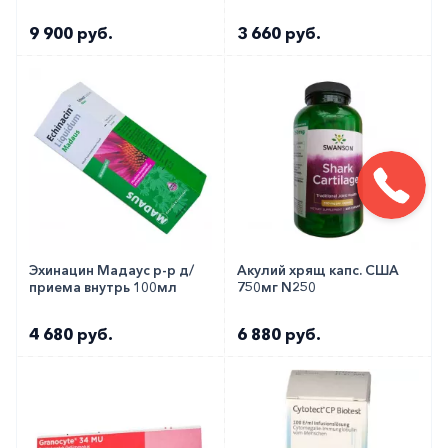
9 900 руб.
3 660 руб.
Эхинацин Мадаус р-р д/
Акулий хрящ капс. США
приема внутрь 100мл
750мг N250
4 680 руб.
6 880 руб.