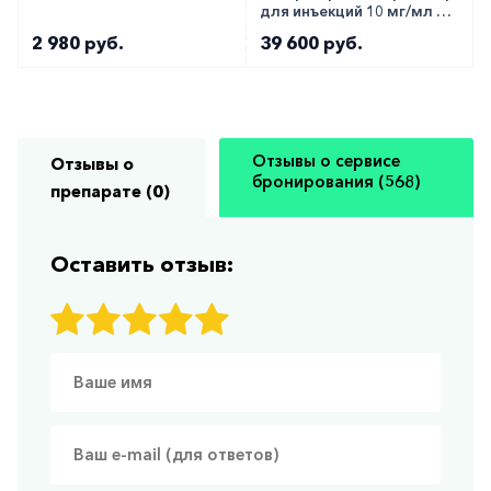
для инъекций 10 мг/мл 0,6
мл №1
2 980 руб.
39 600 руб.
Отзывы о сервисе
Отзывы о
бронирования (568)
препарате (0)
Оставить отзыв: