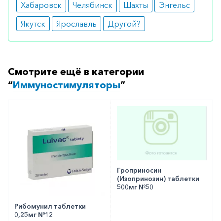
Хабаровск
Челябинск
Шахты
Энгельс
Якутск
Ярославль
Другой?
Смотрите ещё в категории
“
Иммуностимуляторы
”
Гроприносин
(Изопринозин) таблетки
500мг №50
Рибомунил таблетки
0,25мг №12