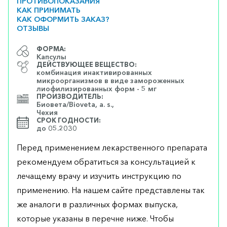
ПРОТИВОПОКАЗАНИЯ
КАК ПРИНИМАТЬ
КАК ОФОРМИТЬ ЗАКАЗ?
ОТЗЫВЫ
ФОРМА:
Капсулы
ДЕЙСТВУЮЩЕЕ ВЕЩЕСТВО:
комбинация инактивированных
микроорганизмов в виде замороженных
лиофилизированных форм - 5 мг
ПРОИЗВОДИТЕЛЬ:
Биовета/Bioveta, a. s.,
Чехия
СРОК ГОДНОСТИ:
до 05.2030
Перед применением лекарственного препарата
рекомендуем обратиться за консультацией к
лечащему врачу и изучить инструкцию по
применению. На нашем сайте представлены так
же аналоги в различных формах выпуска,
которые указаны в перечне ниже. Чтобы