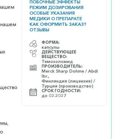
ПОБОЧНЫЕ ЭФФЕКТЫ
 нашем
РЕЖИМ ДОЗИРОВАНИЯ
ОСОБЫЕ УКАЗАНИЯ
МЕДИКИ О ПРЕПАРАТЕ
а нашем
КАК ОФОРМИТЬ ЗАКАЗ?
ОТЗЫВЫ
ФОРМА:
капсулы
ных
ДЕЙСТВУЮЩЕЕ
ВЕЩЕСТВО:
Темозоломид
ПРОИЗВОДИТЕЛЬ:
Merck Sharp Dohme / Abdi
Ibr.,
Финляндия (лицензия) /
Турция (производство)
ещество
СРОК ГОДНОСТИ:
до 02.2027
омы,
го