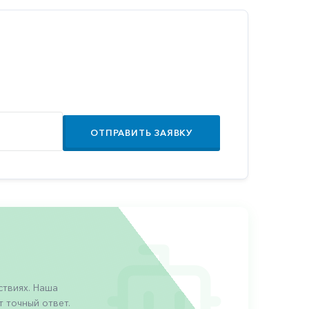
ОТПРАВИТЬ ЗАЯВКУ
твиях. Наша
 точный ответ.