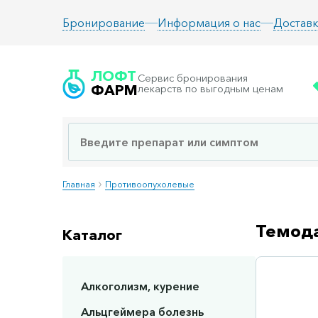
Информация о нас
Доставк
Бронирование
ЛОФТ
Сервис бронирования
ФАРМ
лекарств по выгодным ценам
Главная
Противоопухолевые
Темода
Каталог
Алкоголизм, курение
Сп
Альцгеймера болезнь