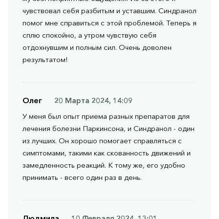
чувствовал себя разбитым и уставшим. Синдранол
помог мне справиться с этой проблемой. Теперь я
сплю спокойно, а утром чувствую себя
отдохнувшим и полным сил. Очень доволен
результатом!
Олег
20 Марта 2024, 14:09
У меня был опыт приема разных препаратов для
лечения болезни Паркинсона, и Синдранол - один
из лучших. Он хорошо помогает справляться с
симптомами, такими как скованность движений и
замедленность реакций. К тому же, его удобно
принимать - всего один раз в день.
Людмила
10 Февраля 2024, 13:01