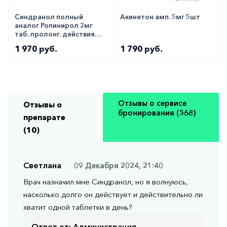
Синдранол полный
Акинетон амп. 5мг 5шт
аналог Ропинирол 2мг
таб. пролонг. действия
№28
1 970 руб.
1 790 руб.
Отзывы о сервисе
Отзывы о
бронирования (568)
препарате
(10)
Светлана
09 Декабря 2024, 21:40
Врач назначил мне Синдранол, но я волнуюсь,
насколько долго он действует и действительно ли
хватит одной таблетки в день?
Ответ от:
Администрация