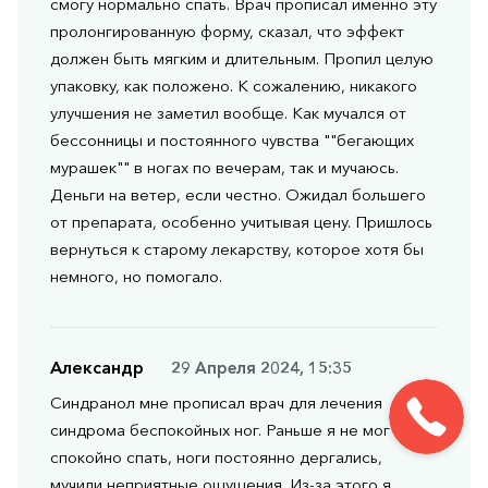
смогу нормально спать. Врач прописал именно эту
пролонгированную форму, сказал, что эффект
должен быть мягким и длительным. Пропил целую
упаковку, как положено. К сожалению, никакого
улучшения не заметил вообще. Как мучался от
бессонницы и постоянного чувства ""бегающих
мурашек"" в ногах по вечерам, так и мучаюсь.
Деньги на ветер, если честно. Ожидал большего
от препарата, особенно учитывая цену. Пришлось
вернуться к старому лекарству, которое хотя бы
немного, но помогало.
Александр
29 Апреля 2024, 15:35
Синдранол мне прописал врач для лечения
синдрома беспокойных ног. Раньше я не мог
спокойно спать, ноги постоянно дергались,
мучили неприятные ощущения. Из-за этого я