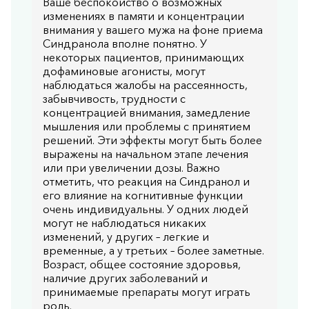
Ваше беспокойство о возможных
изменениях в памяти и концентрации
внимания у вашего мужа на фоне приема
Синдранола вполне понятно. У
некоторых пациентов, принимающих
дофаминовые агонисты, могут
наблюдаться жалобы на рассеянность,
забывчивость, трудности с
концентрацией внимания, замедление
мышления или проблемы с принятием
решений. Эти эффекты могут быть более
выражены на начальном этапе лечения
или при увеличении дозы. Важно
отметить, что реакция на Синдранол и
его влияние на когнитивные функции
очень индивидуальны. У одних людей
могут не наблюдаться никаких
изменений, у других – легкие и
временные, а у третьих – более заметные.
Возраст, общее состояние здоровья,
наличие других заболеваний и
принимаемые препараты могут играть
роль.