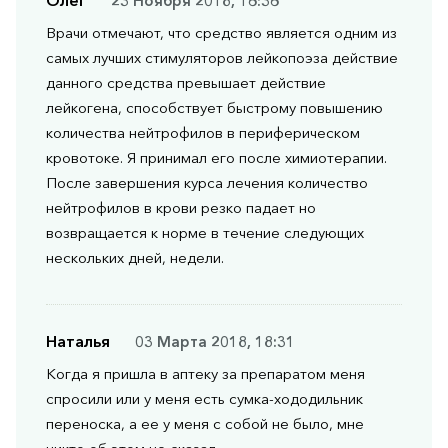
Олег
23 Ноября 2018, 16:36
Врачи отмечают, что средство является одним из
самых лучших стимуляторов лейкопоэза действие
данного средства превышает действие
лейкогена, способствует быстрому повышению
количества нейтрофилов в периферическом
кровотоке. Я принимал его после химиотерапии.
После завершения курса лечения количество
нейтрофилов в крови резко падает но
возвращается к норме в течение следующих
нескольких дней, недели.
Наталья
03 Марта 2018, 18:31
Когда я пришла в аптеку за препаратом меня
спросили или у меня есть сумка-хододильник
переноска, а ее у меня с собой не было, мне