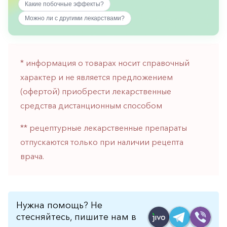
Какие побочные эффекты?
горло-
нос
Можно ли с другими лекарствами?
Хирургия
Щитовидная
* информация о товарах носит справочный
железа
характер и не является предложением
(офертой) приобрести лекарственные
средства дистанционным способом
** рецептурные лекарственные препараты
отпускаются только при наличии рецепта
врача.
Нужна помощь? Не
стесняйтесь, пишите нам в