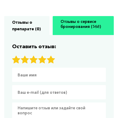
Отзывы о сервисе
Отзывы о
бронирования (568)
препарате (0)
Оставить отзыв: