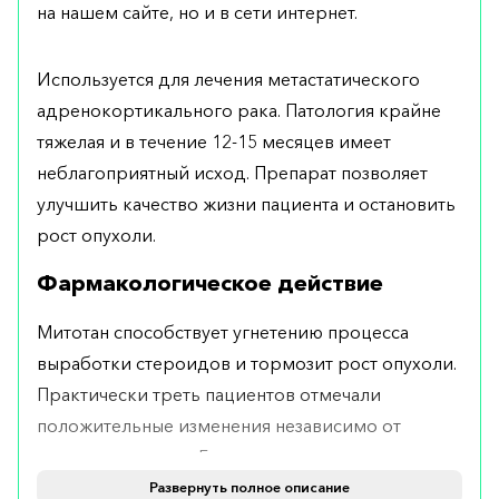
на нашем сайте, но и в сети интернет.
Используется для лечения метастатического
адренокортикального рака. Патология крайне
тяжелая и в течение 12-15 месяцев имеет
неблагоприятный исход. Препарат позволяет
улучшить качество жизни пациента и остановить
рост опухоли.
Фармакологическое действие
Митотан способствует угнетению процесса
выработки стероидов и тормозит рост опухоли.
Практически треть пациентов отмечали
положительные изменения независимо от
стадии патологии. Более лучших результатов
удается добиться при применении
Развернуть полное описание