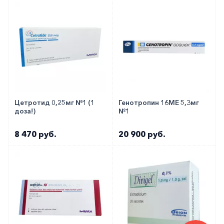
с любого телефона по РФ)
Цетротид 0,25мг №1 (1
Генотропин 16МЕ 5,3мг
доза!)
№1
8 470 руб.
20 900 руб.