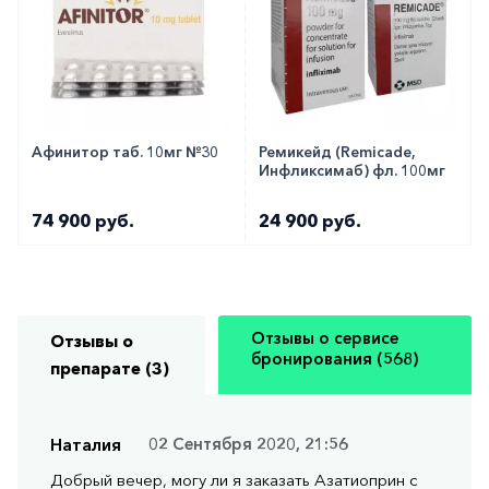
Афинитор таб. 10мг №30
Ремикейд (Remicade,
Инфликсимаб) фл. 100мг
74 900 руб.
24 900 руб.
Отзывы о сервисе
Отзывы о
бронирования (568)
препарате (3)
Наталия
02 Сентября 2020, 21:56
Добрый вечер, могу ли я заказать Азатиоприн с