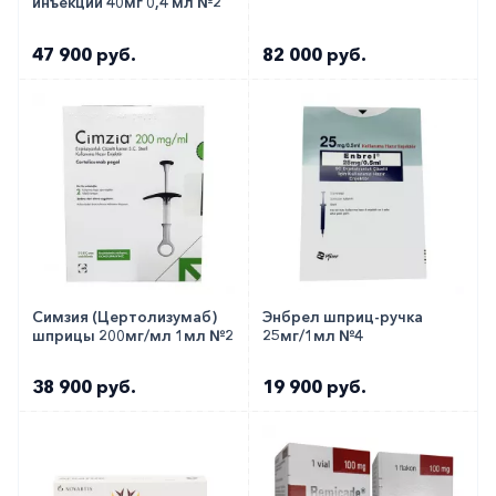
инъекции 40мг 0,4 мл №2
47 900 руб.
82 000 руб.
Симзия (Цертолизумаб)
Энбрел шприц-ручка
шприцы 200мг/мл 1мл №2
25мг/1мл №4
38 900 руб.
19 900 руб.