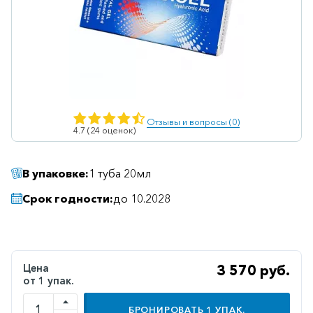
Ветеринарные
Витаминные
Гематологические
Гепатит
Гепатопротекторы
Отзывы и вопросы (0)
4.7 (24 оценок)
Гинекология
Гомеопатические
В упаковке:
1 туба 20мл
Гормональные
Срок годности:
до 10.2028
Дерматологические
Диабетические
Желудочно-
Цена
3 570 руб.
кишечные
от 1 упак.
Иммунодепрессанты
БРОНИРОВАТЬ
1
УПАК.