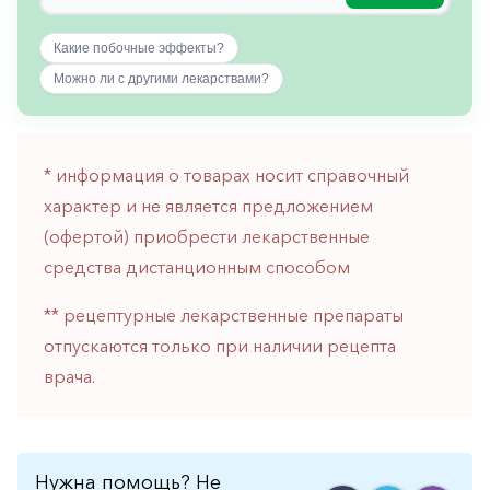
горло-
нос
Какие побочные эффекты?
Хирургия
Можно ли с другими лекарствами?
Щитовидная
железа
* информация о товарах носит справочный
характер и не является предложением
(офертой) приобрести лекарственные
средства дистанционным способом
** рецептурные лекарственные препараты
отпускаются только при наличии рецепта
врача.
Нужна помощь? Не