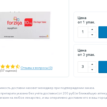
Цена
от 1 упак.
Цена
от 3 упак.
Отзывы и вопросы (0)
 (57 оценок)
имость доставки назовет менеджер при подтверждении заказа.
препарата указана без учёта доставки (от 200 руб) в ближайшую апте
агазин на любое лекарство, и мы оперативно доставим его в ваш город