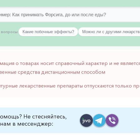
 вопросы:
Какие побочные эффекты?
Можно ли с другими лекарст
мация о товарах носит справочный характер и не являе
венные средства дистанционным способом
птурные лекарственные препараты отпускаются только пр
омощь? Не стесняйтесь,
нам в мессенджер: