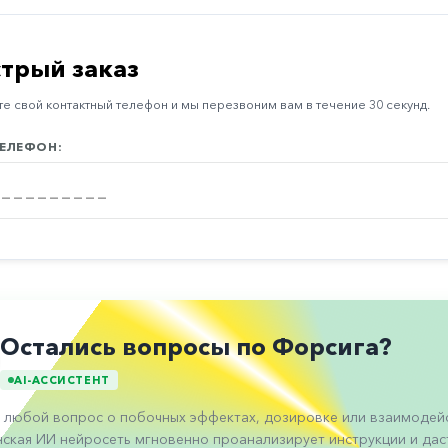
трый заказ
е свой контактный телефон и мы перезвоним вам в течение 30 секунд.
ЕЛЕФОН:
Остались вопросы по Форсига?
AI-АССИСТЕНТ
 любой вопрос о побочных эффектах, дозировке или взаимодейс
ская ИИ нейросеть мгновенно проанализирует инструкции и даст