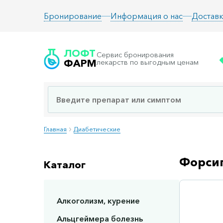
Информация о нас
Доставк
Бронирование
ЛОФТ
Сервис бронирования
ФАРМ
лекарств по выгодным ценам
Главная
Диабетические
Форсиг
Каталог
Алкоголизм, курение
Сп
Альцгеймера болезнь