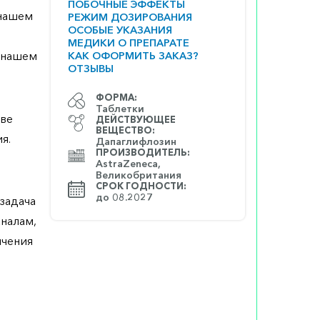
ПОБОЧНЫЕ ЭФФЕКТЫ
 нашем
РЕЖИМ ДОЗИРОВАНИЯ
ОСОБЫЕ УКАЗАНИЯ
МЕДИКИ О ПРЕПАРАТЕ
а нашем
КАК ОФОРМИТЬ ЗАКАЗ?
ОТЗЫВЫ
ФОРМА:
Таблетки
ове
ДЕЙСТВУЮЩЕЕ
ВЕЩЕСТВО:
ия.
Дапаглифлозин
ПРОИЗВОДИТЕЛЬ:
AstraZeneca,
Великобритания
СРОК ГОДНОСТИ:
до 08.2027
задача
аналам,
ичения