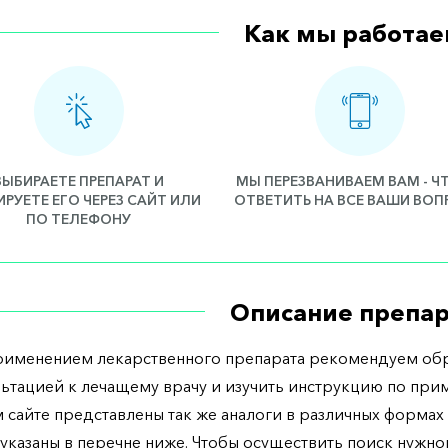
Как мы работае
ВЫБИРАЕТЕ ПРЕПАРАТ И
МЫ ПЕРЕЗВАНИВАЕМ ВАМ - 
РУЕТЕ ЕГО ЧЕРЕЗ САЙТ ИЛИ
ОТВЕТИТЬ НА ВСЕ ВАШИ ВО
ПО ТЕЛЕФОНУ
Описание препар
рименением лекарственного препарата рекомендуем обр
льтацией к лечащему врачу и изучить инструкцию по при
 сайте представлены так же аналоги в различных формах 
указаны в перечне ниже. Чтобы осуществить поиск нужно