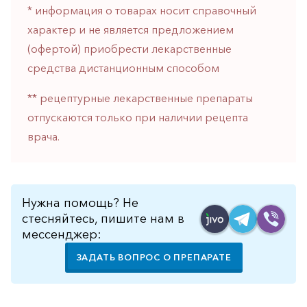
* информация о товарах носит справочный
горло-
нос
характер и не является предложением
(офертой) приобрести лекарственные
Хирургия
средства дистанционным способом
Щитовидная
железа
** рецептурные лекарственные препараты
отпускаются только при наличии рецепта
врача.
Нужна помощь? Не
стесняйтесь, пишите нам в
мессенджер:
ЗАДАТЬ ВОПРОС О ПРЕПАРАТЕ