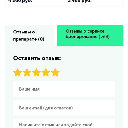
4 260 руб.
3 960 руб.
Отзывы о сервисе
Отзывы о
бронирования (568)
препарате (0)
Оставить отзыв: