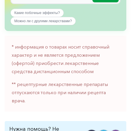
горло-
нос
Какие побочные эффекты?
Хирургия
Можно ли с другими лекарствами?
Щитовидная
железа
* информация о товарах носит справочный
характер и не является предложением
(офертой) приобрести лекарственные
средства дистанционным способом
** рецептурные лекарственные препараты
отпускаются только при наличии рецепта
врача.
Нужна помощь? Не