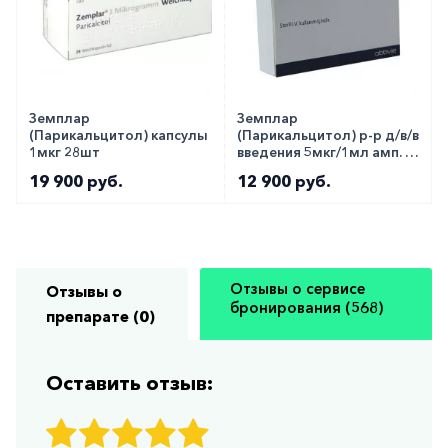
Земплар
Земплар
(Парикальцитол) капсулы
(Парикальцитол) р-р д/в/в
1мкг 28шт
введения 5мкг/1мл амп. 5
шт
19 900 руб.
12 900 руб.
Отзывы о сервисе
Отзывы о
бронирования (568)
препарате (0)
Оставить отзыв: