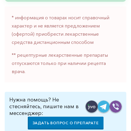
горло-
нос
* информация о товарах носит справочный
Хирургия
характер и не является предложением
Щитовидная
(офертой) приобрести лекарственные
железа
средства дистанционным способом
** рецептурные лекарственные препараты
отпускаются только при наличии рецепта
врача.
Нужна помощь? Не
стесняйтесь, пишите нам в
мессенджер:
ЗАДАТЬ ВОПРОС О ПРЕПАРАТЕ