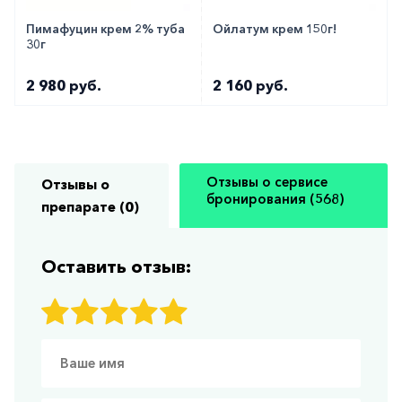
Пимафуцин крем 2% туба
Ойлатум крем 150г!
30г
2 980 руб.
2 160 руб.
Отзывы о сервисе
Отзывы о
бронирования (568)
препарате (0)
Оставить отзыв: