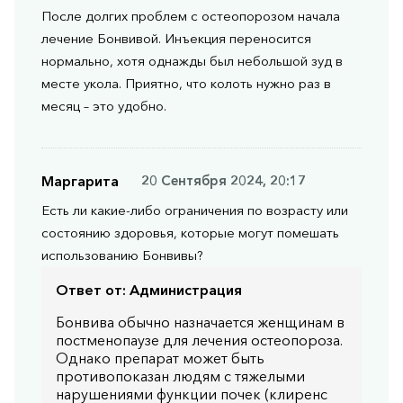
После долгих проблем с остеопорозом начала
лечение Бонвивой. Инъекция переносится
нормально, хотя однажды был небольшой зуд в
месте укола. Приятно, что колоть нужно раз в
месяц – это удобно.
Маргарита
20 Сентября 2024, 20:17
Есть ли какие-либо ограничения по возрасту или
состоянию здоровья, которые могут помешать
использованию Бонвивы?
Ответ от:
Администрация
Бонвива обычно назначается женщинам в
постменопаузе для лечения остеопороза.
Однако препарат может быть
противопоказан людям с тяжелыми
нарушениями функции почек (клиренс