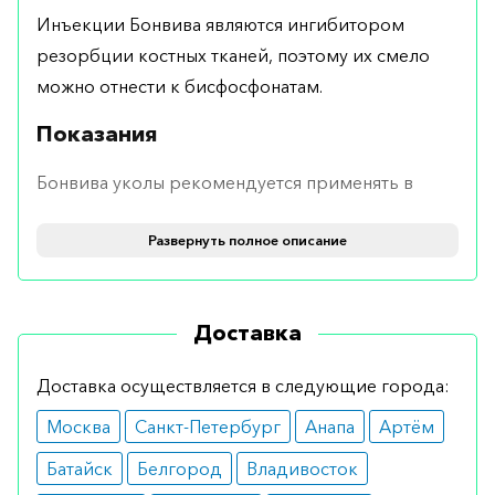
Инъекции Бонвива являются ингибитором
резорбции костных тканей, поэтому их смело
можно отнести к бисфосфонатам.
Показания
Бонвива уколы рекомендуется применять в
лечении постменопаузального остеопороза.
Развернуть полное описание
Поэтому их назначают преимущественно
женщинам, имеющим повышенный риск
переломов.
Доставка
Противопоказания
Доставка осуществляется в следующие города:
Отказаться от терапии с использованием
Москва
Санкт-Петербург
Анапа
Артём
инъекций Бонвива необходимо при наличии
следующих противопоказаний:
Батайск
Белгород
Владивосток