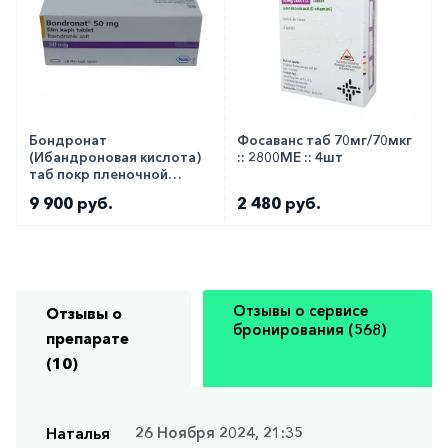
Бондронат
Фосаванс таб 70мг/70мкг
(Ибандроновая кислота)
:: 2800МЕ :: 4шт
таб покр пленочной
оболочкой 50мг 28шт
9 900 руб.
2 480 руб.
Отзывы о сервисе
Отзывы о
бронирования (568)
препарате
(10)
Наталья
26 Ноября 2024, 21:35