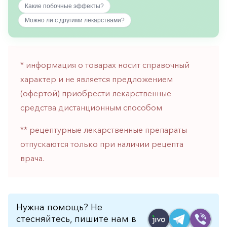
Какие побочные эффекты?
горло-
нос
Можно ли с другими лекарствами?
Хирургия
Щитовидная
железа
* информация о товарах носит справочный
характер и не является предложением
(офертой) приобрести лекарственные
средства дистанционным способом
** рецептурные лекарственные препараты
отпускаются только при наличии рецепта
врача.
Нужна помощь? Не
стесняйтесь, пишите нам в