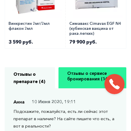
Винкристин 2мг/2мл
Симавакс Cimavax EGF N4
флакон 2мл
(кубинская вакцина от
рака легких)
3 590 руб.
79 900 руб.
Отзывы о сервисе
Отзывы о
бронирования (568)
препарате (4)
Анна
10 Июня 2020, 19:11
Подскажите, пожалуйста, есть ли сейчас этот
препарат в наличие? На сайте пишите что есть, а
вот в реальности?