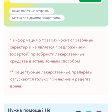
горло-
нос
Какие побочные эффекты?
Хирургия
Можно ли с другими лекарствами?
Щитовидная
железа
* информация о товарах носит справочный
характер и не является предложением
(офертой) приобрести лекарственные
средства дистанционным способом
** рецептурные лекарственные препараты
отпускаются только при наличии рецепта
врача.
Нужна помощь? Не